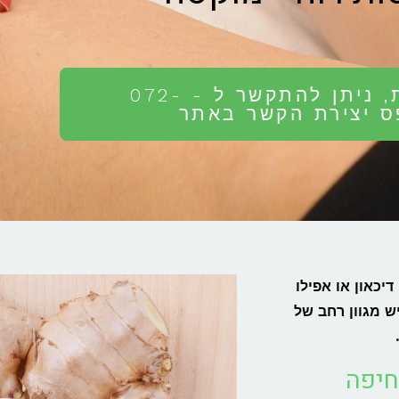
לתיאום פגישת היכרות ראשונית, ניתן להתקשר ל - 072-
יכאון או אפילו
ש מגוון רחב של
חיפה