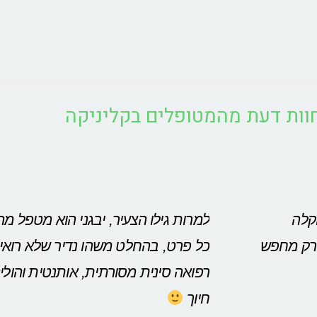
וות דעת מהמטופלים בקליניקה
קלה
למרות גילו הצעיר, יבגני הוא מטפל מ
 רק מחפש
כל פרט, בהחלט משהו נדיר שלא רואים 
רפואה סינית מסורתית, אותנטית והול
חיוך