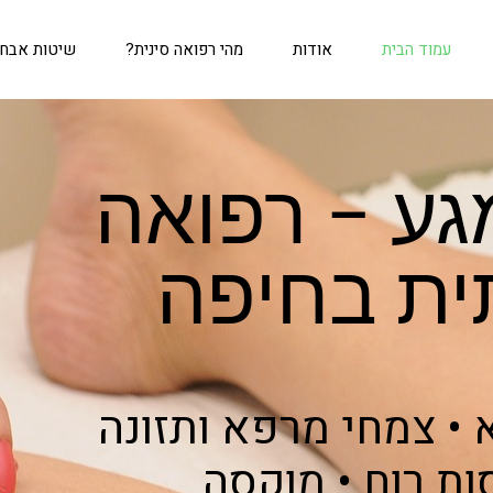
עמוד הבית
אודות
מהי רפואה סינית?
שיטות אבחון
 במגע – רפואה
ית בחיפה
א • צמחי מרפא ותזונה
סות רוח • מוקסה