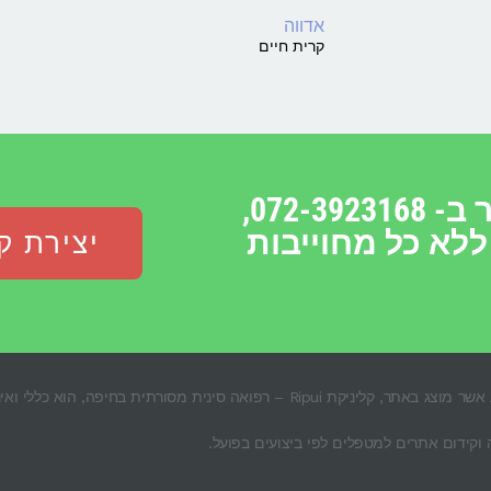
אדווה
קרית חיים
אנו מזמינים אותך ליצור עימנו קשר ב- 072-3923168,
ללא כל מחוייבות
יצירת ק
© כל הזכויות לתוכן האתר שמורות לבעליו החוקיים. כל המידע אשר מוצג באתר, קליניקת 