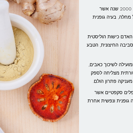
הרפואה הסינית המסורתית היא תורה עתיקת יומין בת מעל 2000 שנה אשר
מחלה, בעיה גופנית
אדם כישות הוליסטית
סביבה החיצונית, הטבע
וחה ב – 100%, אפקטיבית ומועילה לשיכוך כאבים,
ורתית מצליחה לספק
עניקה פתרון הולם.
פלים סקפטיים אשר
ה גופנית ונפשית אחרת