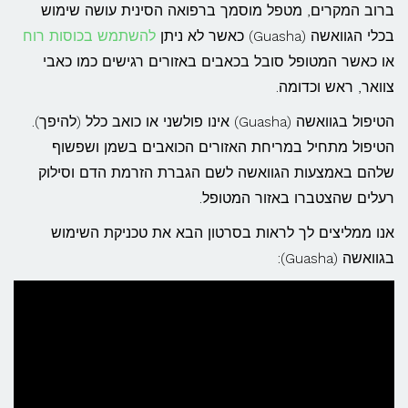
ברוב המקרים, מטפל מוסמך ברפואה הסינית עושה שימוש
בכלי הגוואשה (Guasha) כאשר לא ניתן
להשתמש בכוסות רוח
או כאשר המטופל סובל בכאבים באזורים רגישים כמו כאבי
צוואר, ראש וכדומה.
הטיפול בגוואשה (Guasha) אינו פולשני או כואב כלל (להיפך).
הטיפול מתחיל במריחת האזורים הכואבים בשמן ושפשוף
שלהם באמצעות הגוואשה לשם הגברת הזרמת הדם וסילוק
רעלים שהצטברו באזור המטופל.
אנו ממליצים לך לראות בסרטון הבא את טכניקת השימוש
בגוואשה (Guasha):