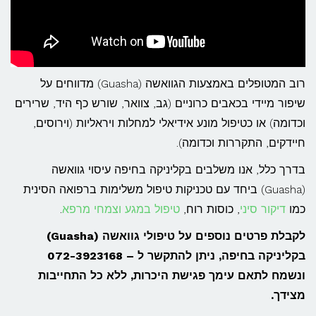
רוב המטופלים באמצעות הגוואשה (Guasha) מדווחים על
שיפור מיידי בכאבים כרוניים (גב, צוואר, שורש כף היד, שרירים
וכדומה) או כטיפול מונע אידיאלי למחלות ויראליות (וירוסים,
חיידקים, התקררות וכדומה).
בדרך כלל, אנו משלבים בקליניקה בחיפה עיסוי גוואשה
(Guasha) ביחד עם טכניקות טיפול משלימות ברפואה הסינית
כמו
דיקור סיני
, כוסות רוח,
טיפול במגע
וצמחי מרפא
.
לקבלת פרטים נוספים על טיפולי גוואשה (Guasha)
בקליניקה בחיפה, ניתן להתקשר ל – 072-3923168
ונשמח לתאם עימך פגישת היכרות, ללא כל התחייבות
מצידך.