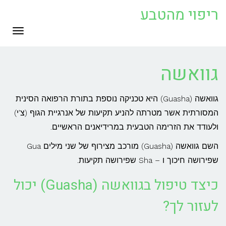
ריפוי מהטבע
תפריט
גוואשה
גוואשה (Guasha) היא טכניקה נוספת בתורת הרפואה הסינית
המסורתית אשר מטרתה להניע תקיעות של אנרגיית הגוף (צ'י)
ולעודד את הזרימה הטבעית במרידיאנים הראשיים.
השם גוואשה (Guasha) מורכב מצירוף של שני מילים Gua
שפירושה חיכוך ו – Sha שפירושה תקיעות.
כיצד טיפול בגוואשה (Guasha) יכול
לעזור לך?