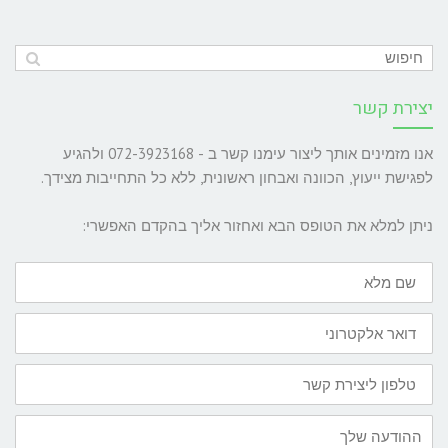
יצירת קשר
אנו מזמינים אותך ליצור עימנו קשר ב - 072-3923168 ולהגיע
לפגישת ייעוץ, הכוונה ואבחון ראשונית, ללא כל התחייבות מצידך.
ניתן למלא את הטופס הבא ואחזור אליך בהקדם האפשרי:
שם
מלא
דואר
אלקטרוני
טלפון
ליצירת
קשר
ההודעה
שלך